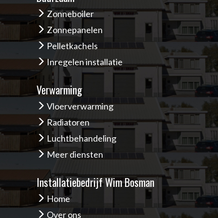
Zonneboiler
Zonnepanelen
Pelletkachels
Inregelen installatie
Verwarming
Vloerverwarming
Radiatoren
Luchtbehandeling
Meer diensten
Installatiebedrijf Wim Bosman
Home
Over ons