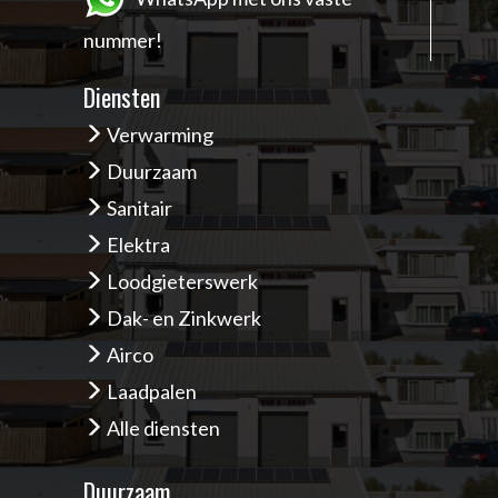
nummer!
Diensten
Verwarming
Duurzaam
Sanitair
Elektra
Loodgieterswerk
Dak- en Zinkwerk
Airco
Laadpalen
Alle diensten
Duurzaam