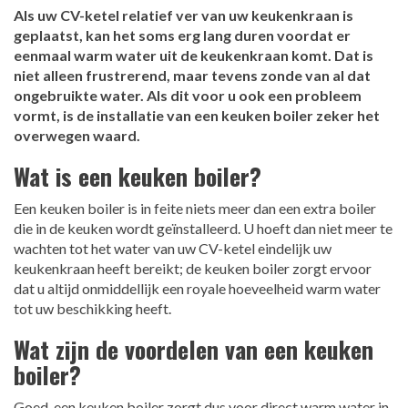
Als uw CV-ketel relatief ver van uw keukenkraan is
geplaatst, kan het soms erg lang duren voordat er
eenmaal warm water uit de keukenkraan komt. Dat is
niet alleen frustrerend, maar tevens zonde van al dat
ongebruikte water. Als dit voor u ook een probleem
vormt, is de installatie van een keuken boiler zeker het
overwegen waard.
Wat is een keuken boiler?
Een keuken boiler is in feite niets meer dan een extra boiler
die in de keuken wordt geïnstalleerd. U hoeft dan niet meer te
wachten tot het water van uw CV-ketel eindelijk uw
keukenkraan heeft bereikt; de keuken boiler zorgt ervoor
dat u altijd onmiddellijk een royale hoeveelheid warm water
tot uw beschikking heeft.
Wat zijn de voordelen van een keuken
boiler?
Goed, een keuken boiler zorgt dus voor direct warm water in