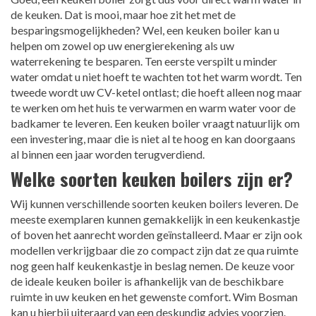
de keuken. Dat is mooi, maar hoe zit het met de
besparingsmogelijkheden? Wel, een keuken boiler kan u
helpen om zowel op uw energierekening als uw
waterrekening te besparen. Ten eerste verspilt u minder
water omdat u niet hoeft te wachten tot het warm wordt. Ten
tweede wordt uw CV-ketel ontlast; die hoeft alleen nog maar
te werken om het huis te verwarmen en warm water voor de
badkamer te leveren. Een keuken boiler vraagt natuurlijk om
een investering, maar die is niet al te hoog en kan doorgaans
al binnen een jaar worden terugverdiend.
Welke soorten keuken boilers zijn er?
Wij kunnen verschillende soorten keuken boilers leveren. De
meeste exemplaren kunnen gemakkelijk in een keukenkastje
of boven het aanrecht worden geïnstalleerd. Maar er zijn ook
modellen verkrijgbaar die zo compact zijn dat ze qua ruimte
nog geen half keukenkastje in beslag nemen. De keuze voor
de ideale keuken boiler is afhankelijk van de beschikbare
ruimte in uw keuken en het gewenste comfort. Wim Bosman
kan u hierbij uiteraard van een deskundig advies voorzien.