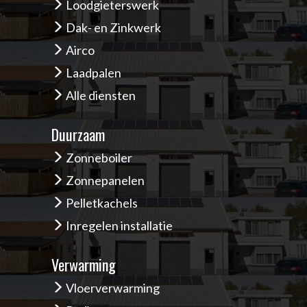
Loodgieterswerk
Dak- en Zinkwerk
Airco
Laadpalen
Alle diensten
Duurzaam
Zonneboiler
Zonnepanelen
Pelletkachels
Inregelen installatie
Verwarming
Vloerverwarming