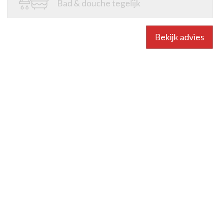
Bad & douche tegelijk
Bekijk advies