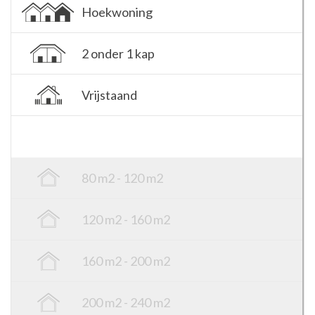
Hoekwoning
2 onder 1 kap
Vrijstaand
80 m2 - 120 m2
120 m2 - 160 m2
160 m2 - 200 m2
200 m2 - 240 m2