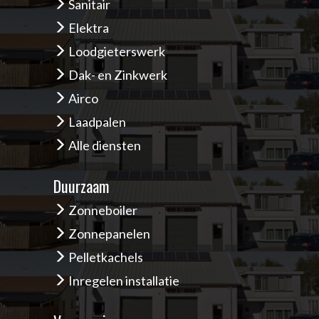
Sanitair
Elektra
Loodgieterswerk
Dak- en Zinkwerk
Airco
Laadpalen
Alle diensten
Duurzaam
Zonneboiler
Zonnepanelen
Pelletkachels
Inregelen installatie