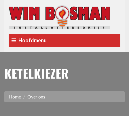
Hoofdmenu
KETELKIEZER
Home
Over ons