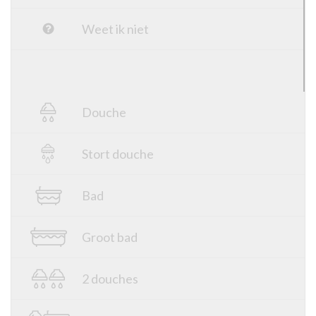
Weet ik niet
Douche
Stort douche
Bad
Groot bad
2 douches